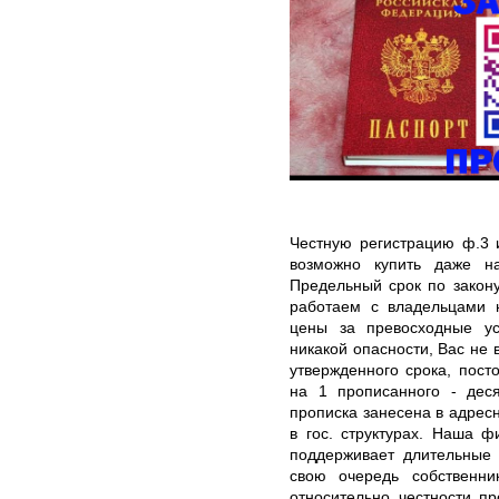
Честную регистрацию ф.3 
возможно купить даже н
Предельный срок по закону
работаем с владельцами н
цены за превосходные ус
никакой опасности, Вас не 
утвержденного срока, пос
на 1 прописанного - деся
прописка занесена в адресн
в гос. структурах. Наша ф
поддерживает длительные 
свою очередь собственн
относительно честности п