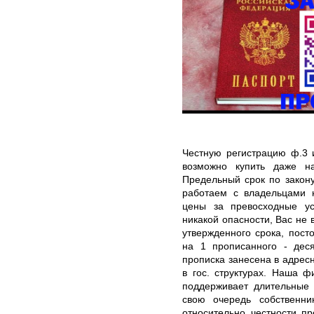
Честную регистрацию ф.3 
возможно купить даже н
Предельный срок по закону
работаем с владельцами н
цены за превосходные ус
никакой опасности, Вас не 
утвержденного срока, пос
на 1 прописанного - деся
прописка занесена в адресн
в гос. структурах. Наша ф
поддерживает длительные 
свою очередь собственн
относительно честности п